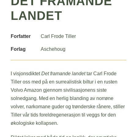
DET FRAMANDE
LANDET
Forfatter
Carl Frode Tiller
Forlag
Aschehoug
I visjonsdiktet
Det framande landet
tar Carl Frode
Tiller oss med på en surrealistisk biltur i en rusten
Volvo Amazon gjennom sivilisasjonens siste
solnedgang. Med en herlig blanding av norrøne
volver, narkomane guder og trønderske rånere, stiller
Tiller vår tids foreldregenerasjon til veggs for den
økologiske kollapsen.