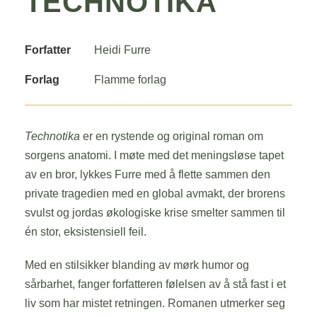
TECHNOTIKA
Forfatter
Heidi Furre
Forlag
Flamme forlag
Technotika
er en rystende og original roman om
sorgens anatomi. I møte med det meningsløse tapet
av en bror, lykkes Furre med å flette sammen den
private tragedien med en global avmakt, der brorens
svulst og jordas økologiske krise smelter sammen til
én stor, eksistensiell feil.
Med en stilsikker blanding av mørk humor og
sårbarhet, fanger forfatteren følelsen av å stå fast i et
liv som har mistet retningen. Romanen utmerker seg