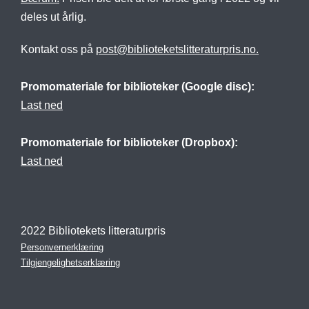
deles ut årlig.
Kontakt oss på
post@biblioteketslitteraturpris.no.
Promomateriale for biblioteker (Google disc):
Last ned
Promomateriale for biblioteker (Dropbox):
Last ned
2022 Bibliotekets litteraturpris
Personvernerklæring
Tilgjengelighetserklæring